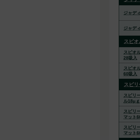
ジャディ
ジャディ
スピオ
スピオル
28吸入
スピオル
60吸入
スピリ
スピリ
ル18μｇ
スピリー
マット6
スピリー
マット6