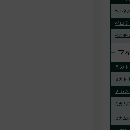
ヘルネク
ベロテ
ベロテッ
マ
行
ミカト
ミカト
ミカム
ミカムロ
ミカムロ