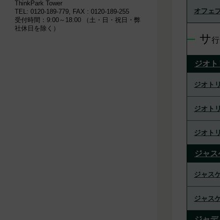
ThinkPark Tower
オフェブ
TEL: 0120-189-779, FAX : 0120-189-255
受付時間：9:00～18:00 （土・日・祝日・弊
社休日を除く）
サ
行
ジオト
ジオトリ
ジオトリ
ジオトリ
ジャス
ジャスケ
ジャスケ
ジャデ