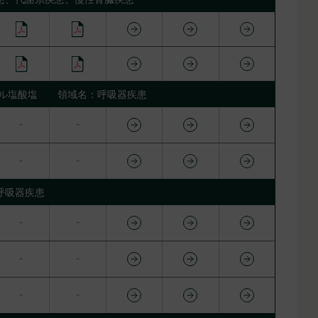
ール塩酸塩 領域名：呼吸器疾患
呼吸器疾患