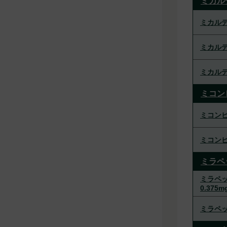
ミカル
ミカルデ
ミカルデ
ミカルデ
ミコン
ミコンビ
ミコンビ
ミラペ
ミラペッ
0.375m
ミラペッ