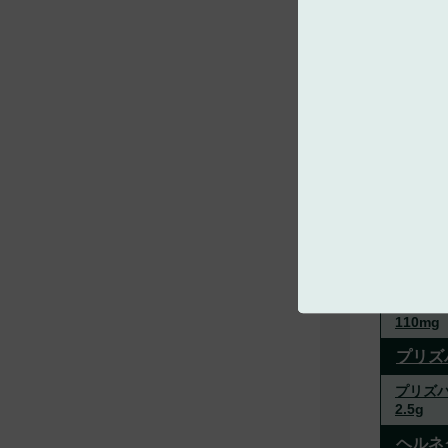
ビ・シ
0.125m
ビ・シフ
ビラミ
ビラミュ
プラザ
プラザ
75mg
プラザ
110mg
プリズ
プリズ
2.5g
ヘルネ