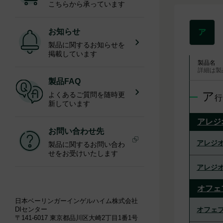
こちらから承っています
お知らせ
ア
製品に関するお知らせを
掲載しています
製品名
詳細は製
製品FAQ
ア
よくあるご質問を随時更
行
新しています
アレジ
お問い合わせ先
アレジオ
製品に関するお問い合わ
せをお受けいたします
アレジオ
オフェ
日本ベーリンガーインゲルハイム株式会社
DIセンター
オフェブ
〒141-6017 東京都品川区大崎2丁目1番1号