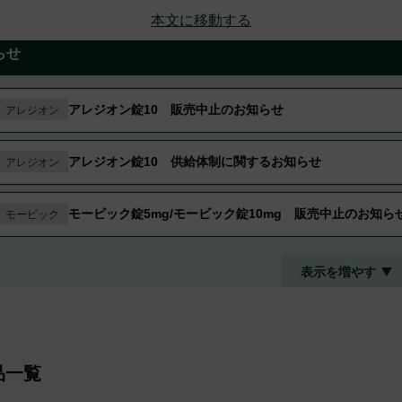
本文に移動する
らせ
アレジオン錠10 販売中止のお知らせ
アレジオン
アレジオン錠10 供給体制に関するお知らせ
アレジオン
モービック錠5mg/モービック錠10mg 販売中止のお知ら
モービック
表示を増やす
品一覧