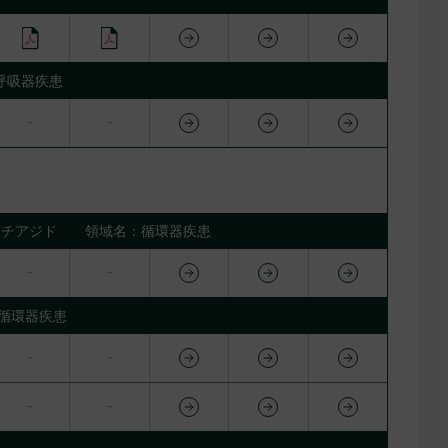
呼吸器疾患
ロロチアジド 領域名：循環器疾患
循環器疾患