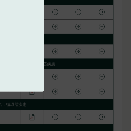
疫性疾患
ホン酸塩 領域名：循環器疾患
名：循環器疾患