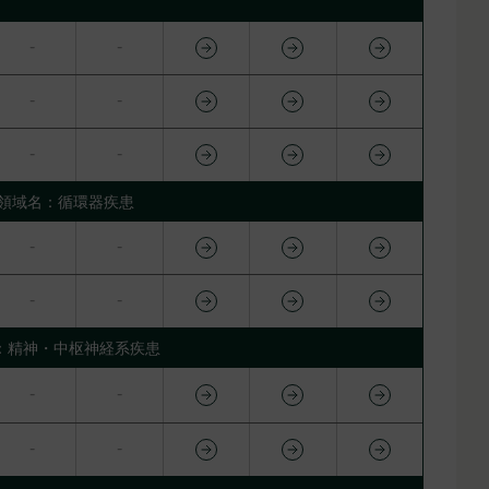
領域名：循環器疾患
：精神・中枢神経系疾患